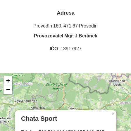
Adresa
Provodín 160, 471 67 Provodín
Provozovatel Mgr. J.Beránek
IČO:
13917927
+
−
×
Chata Sport