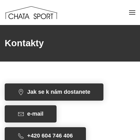
Přejít na hlavní obsah
Kontakty
Jak se k nám dostanete
e-mail
+420 604 746 406